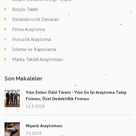
Borçlu Takibi
Dolandırıcılık Davaları
Firma Araştırma
Hırsızlık Araştırma
İzleme ve Raporlama
Marka Taklidi Araştırması
Son Makaleler
Yılın Enleri Ödül Töreni - Yılın En İyi Araştırma Takip
Firması, Özel Dedektiflik Firması
11.3.2019
Nişanlı Araştırması
7.1.2019