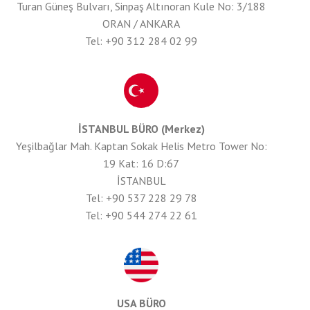
Turan Güneş Bulvarı, Sinpaş Altınoran Kule No: 3/188
ORAN / ANKARA
Tel: +90 312 284 02 99
İSTANBUL BÜRO (Merkez)
Yeşilbağlar Mah. Kaptan Sokak Helis Metro Tower No:
19 Kat: 16 D:67
İSTANBUL
Tel: +90 537 228 29 78
Tel: +90 544 274 22 61
USA BÜRO