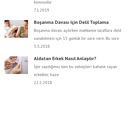
konusudur
7.1.2019
Boşanma Davası Için Delil Toplama
Boşanma davası açılırken mahkeme taraflara delil
sunabilmesi için 15 günlük bir süre verir. Bu süre
5.5.2018
Aldatan Erkek Nasıl Anlaşılır?
İşte saydığımız tüm bu sebepleri bahane sayan
erkekler, baze
22.2.2018