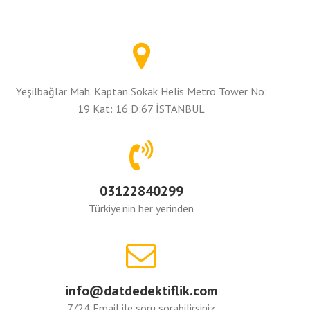
Yeşilbağlar Mah. Kaptan Sokak Helis Metro Tower No:
19 Kat: 16 D:67 İSTANBUL
03122840299
Türkiye'nin her yerinden
info@datdedektiflik.com
7/24 Email ile soru sorabilirsiniz