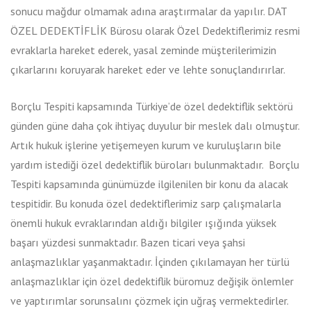
sonucu mağdur olmamak adına araştırmalar da yapılır. DAT
ÖZEL DEDEKTİFLİK Bürosu olarak Özel Dedektiflerimiz resmi
evraklarla hareket ederek, yasal zeminde müşterilerimizin
çıkarlarını koruyarak hareket eder ve lehte sonuçlandırırlar.
Borçlu Tespiti kapsamında Türkiye’de özel dedektiflik sektörü
günden güne daha çok ihtiyaç duyulur bir meslek dalı olmuştur.
Artık hukuk işlerine yetişemeyen kurum ve kuruluşların bile
yardım istediği özel dedektiflik büroları bulunmaktadır. Borçlu
Tespiti kapsamında günümüzde ilgilenilen bir konu da alacak
tespitidir. Bu konuda özel dedektiflerimiz sarp çalışmalarla
önemli hukuk evraklarından aldığı bilgiler ışığında yüksek
başarı yüzdesi sunmaktadır. Bazen ticari veya şahsi
anlaşmazlıklar yaşanmaktadır. İçinden çıkılamayan her türlü
anlaşmazlıklar için özel dedektiflik büromuz değişik önlemler
ve yaptırımlar sorunsalını çözmek için uğraş vermektedirler.