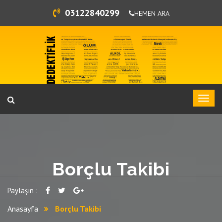
03122840299
HEMEN ARA
Borçlu Takibi
Paylaşın :
Anasayfa
Borçlu Takibi