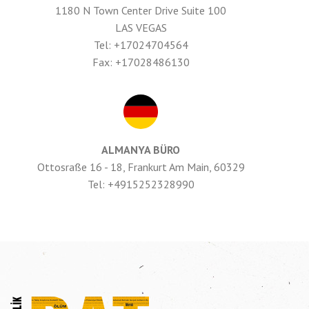
1180 N Town Center Drive Suite 100
LAS VEGAS
Tel: +17024704564
Fax: +17028486130
ALMANYA BÜRO
Ottosraße 16 - 18, Frankurt Am Main, 60329
Tel: +4915252328990