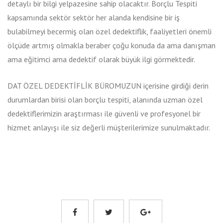
detaylı bir bilgi yelpazesine sahip olacaktır. Borçlu Tespiti
kapsamında sektör sektör her alanda kendisine bir iş
bulabilmeyi becermiş olan özel dedektiflik, faaliyetleri önemli
ölçüde artmış olmakla beraber çoğu konuda da ama danışman
ama eğitimci ama dedektif olarak büyük ilgi görmektedir.
DAT ÖZEL DEDEKTİFLİK BÜROMUZUN içerisine girdiği derin
durumlardan birisi olan borçlu tespiti, alanında uzman özel
dedektiflerimizin araştırması ile güvenli ve profesyonel bir
hizmet anlayışı ile siz değerli müşterilerimize sunulmaktadır.