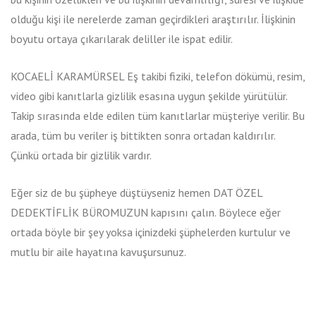
olduğu kişi ile nerelerde zaman geçirdikleri araştırılır. İlişkinin
boyutu ortaya çıkarılarak deliller ile ispat edilir.
KOCAELİ KARAMÜRSEL Eş takibi fiziki, telefon dökümü, resim,
video gibi kanıtlarla gizlilik esasına uygun şekilde yürütülür.
Takip sırasında elde edilen tüm kanıtlarlar müşteriye verilir. Bu
arada, tüm bu veriler iş bittikten sonra ortadan kaldırılır.
Çünkü ortada bir gizlilik vardır.
Eğer siz de bu şüpheye düştüyseniz hemen DAT ÖZEL
DEDEKTİFLİK BÜROMUZUN kapısını çalın. Böylece eğer
ortada böyle bir şey yoksa içinizdeki şüphelerden kurtulur ve
mutlu bir aile hayatına kavuşursunuz.