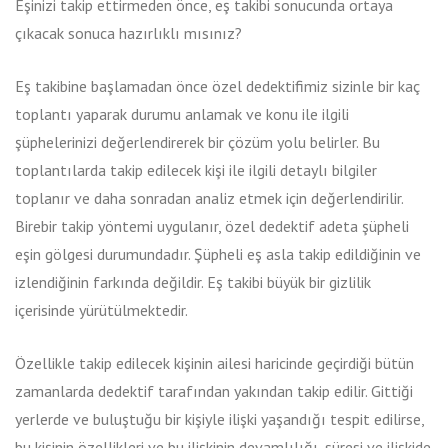
Eşinizi takip ettirmeden önce, eş takibi sonucunda ortaya
çıkacak sonuca hazırlıklı mısınız?
Eş takibine başlamadan önce özel dedektifimiz sizinle bir kaç
toplantı yaparak durumu anlamak ve konu ile ilgili
şüphelerinizi değerlendirerek bir çözüm yolu belirler. Bu
toplantılarda takip edilecek kişi ile ilgili detaylı bilgiler
toplanır ve daha sonradan analiz etmek için değerlendirilir.
Birebir takip yöntemi uygulanır, özel dedektif adeta şüpheli
eşin gölgesi durumundadır. Şüpheli eş asla takip edildiğinin ve
izlendiğinin farkında değildir. Eş takibi büyük bir gizlilik
içerisinde yürütülmektedir.
Özellikle takip edilecek kişinin ailesi haricinde geçirdiği bütün
zamanlarda dedektif tarafından yakından takip edilir. Gittiği
yerlerde ve buluştuğu bir kişiyle ilişki yaşandığı tespit edilirse,
bu kişinin özellikleri ve bu ilişkinin devamlılığı, süresi ve ilişkide