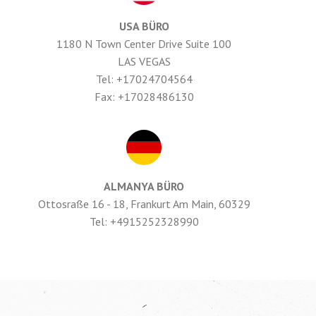
USA BÜRO
1180 N Town Center Drive Suite 100
LAS VEGAS
Tel: +17024704564
Fax: +17028486130
ALMANYA BÜRO
Ottosraße 16 - 18, Frankurt Am Main, 60329
Tel: +4915252328990