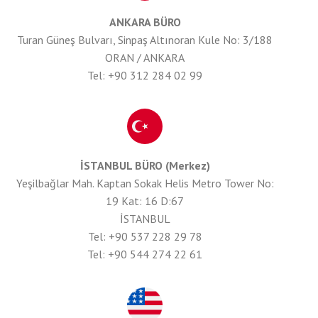
ANKARA BÜRO
Turan Güneş Bulvarı, Sinpaş Altınoran Kule No: 3/188
ORAN / ANKARA
Tel: +90 312 284 02 99
İSTANBUL BÜRO (Merkez)
Yeşilbağlar Mah. Kaptan Sokak Helis Metro Tower No:
19 Kat: 16 D:67
İSTANBUL
Tel: +90 537 228 29 78
Tel: +90 544 274 22 61