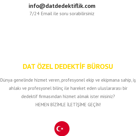
info@datdedektiflik.com
7/24 Email ile soru sorabilirsiniz
DAT ÖZEL DEDEKTİF BÜROSU
Dünya genelinde hizmet veren, profesyonel ekip ve ekipmana sahip, iş
ahlakı ve profesyonel bilinç ile hareket eden uluslararası bir
dedektif firmasından hizmet almak ister misiniz?
HEMEN BİZİMLE İLETİŞİME GEÇİN!