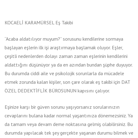
KOCAELİ KARAMÜRSEL Eş Takibi
“Acaba aldatılıyor muyum?” sorusunu kendilerine sormaya
başlayan eşlerin ilk işi araştırmaya başlamak oluyor. Eşler,
çeşitli nedenlerden dolayı zaman zaman eşlerinin kendilerini
aldattığını düşünüyor ya da en azından bundan şüphe duyuyor.
Bu durumda ciddi aile ve psikolojik sorunlarla da mücadele
etmek zorunda kalan kişiler, son çare olarak eş takibi için DAT
ÖZEL DEDEKTİFLİK BÜROSUNUN kapısını çalıyor.
Eşinize karşı bir güven sorunu yaşıyorsanız sorularınızın
cevaplarını bulana kadar normal yaşantınıza dönemezsiniz. Ya
da tamam veya devam deme noktasına gelmiş olabilirsiniz. Bu
durumda yapılacak tek şey gerçekte yaşanan durumu bilmek ve