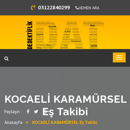
03122840299
HEMEN ARA
KOCAELİ KARAMÜRSEL
Eş Takibi
Paylaşın :
Anasayfa
KOCAELİ KARAMÜRSEL Eş Takibi