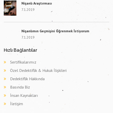
Nişanlı Araştırması
7.1.2019
Nişanlımın Geçmişini Öğrenmek İstiyorum
7.1.2019
Hızlı Bağlantılar
Sertifikalarımız
Özel Dedektiflik & Hukuk İlişkileri
Dedektiflik Hakkında
Basında Biz
İnsan Kaynakları
İletişim