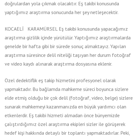
doğrulardan yola çıkmak olacaktır. Eş takibi konusunda
yaptığımız araştırma sonucunda her şey netleşecektir.
KOCAELİ KARAMÜRSEL Eş takibi konusunda yapacağımız
araştırma gizlilik içinde yürütülür. Yaptığımız araştırmalarda
genelde bir hafta gibi bir sürede sonuç almaktayız. Yapılan
araştırma süresince delil niteliği taşıyan her durum fotoğraf
ve video kaydı alınarak araştırma dosyasına eklenir.
Özel dedektiflik eş takip hizmetini profesyonel olarak
yapmaktadır. Bu bağlamda mahkeme süreci boyunca sizlere
elde etmiş olduğu bir çok delil (fotoğraf, video, belge) sizlere
sunarak mahkemeyi kazanmanızda en büyük yardımcı olan
etkenlerdir. Eş takibi hizmeti almadan önce bünyemizde
çalıştırdığımız özel araştırma ekipleri sizler ile görüşerek
hedef kişi hakkında detaylı bir toplantı yapmaktadırlar. Peki,