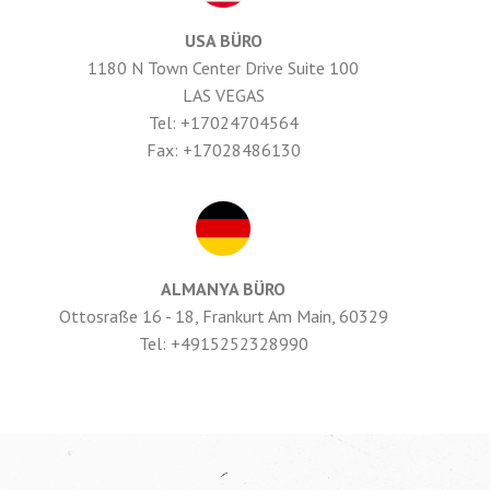
USA BÜRO
1180 N Town Center Drive Suite 100
LAS VEGAS
Tel: +17024704564
Fax: +17028486130
ALMANYA BÜRO
Ottosraße 16 - 18, Frankurt Am Main, 60329
Tel: +4915252328990