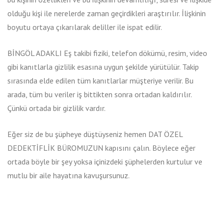
olduğu kişi ile nerelerde zaman geçirdikleri araştırılır. İlişkinin
boyutu ortaya çıkarılarak deliller ile ispat edilir.
BİNGÖL ADAKLI Eş takibi fiziki, telefon dökümü, resim, video
gibi kanıtlarla gizlilik esasına uygun şekilde yürütülür. Takip
sırasında elde edilen tüm kanıtlarlar müşteriye verilir. Bu
arada, tüm bu veriler iş bittikten sonra ortadan kaldırılır.
Çünkü ortada bir gizlilik vardır.
Eğer siz de bu şüpheye düştüyseniz hemen DAT ÖZEL
DEDEKTİFLİK BÜROMUZUN kapısını çalın. Böylece eğer
ortada böyle bir şey yoksa içinizdeki şüphelerden kurtulur ve
mutlu bir aile hayatına kavuşursunuz.