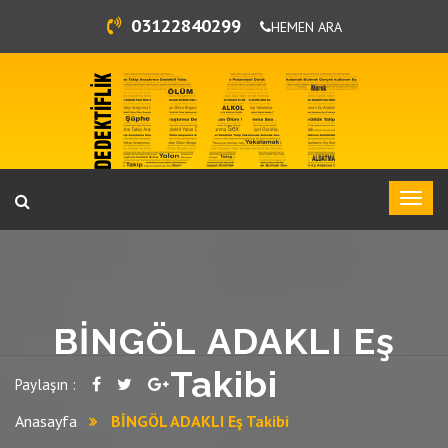
03122840299
HEMEN ARA
BİNGÖL ADAKLI Eş
Takibi
Paylaşın :
Anasayfa
BİNGÖL ADAKLI Eş Takibi