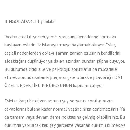
BİNGÖL ADAKLI Eş Takibi
“Acaba aldatılıyor muyum?” sorusunu kendilerine sormaya
başlayan eşlerin ilk işi araştırmaya başlamak oluyor. Eşler,
çeşitli nedenlerden dolayı zaman zaman eşlerinin kendilerini
aldattığını düşünüyor ya da en azından bundan şüphe duyuyor.
Bu durumda ciddi aile ve psikolojik sorunlarla da mücadele
etmek zorunda kalan kişiler, son çare olarak eş takibi için DAT
ÖZEL DEDEKTİFLİK BÜROSUNUN kapısını çalıyor.
Eşinize karşı bir güven sorunu yaşıyorsanız sorularınızın
cevaplarını bulana kadar normal yaşantınıza dönemezsiniz. Ya
da tamam veya devam deme noktasına gelmiş olabilirsiniz. Bu
durumda yapılacak tek şey gerçekte yaşanan durumu bilmek ve