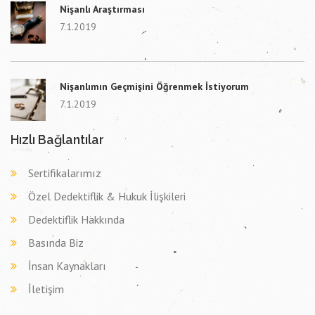
Nişanlı Araştırması
7.1.2019
Nişanlımın Geçmişini Öğrenmek İstiyorum
7.1.2019
Hızlı Bağlantılar
Sertifikalarımız
Özel Dedektiflik & Hukuk İlişkileri
Dedektiflik Hakkında
Basında Biz
İnsan Kaynakları
İletişim