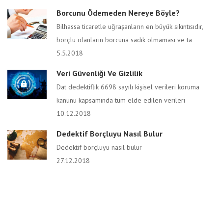
Borcunu Ödemeden Nereye Böyle?
Bilhassa ticaretle uğraşanların en büyük sıkıntısıdır,
borçlu olanların borcuna sadık olmaması ve ta
5.5.2018
Veri Güvenliği Ve Gizlilik
Dat dedektiflik 6698 sayılı kişisel verileri koruma
kanunu kapsamında tüm elde edilen verileri
10.12.2018
Dedektif Borçluyu Nasıl Bulur
Dedektif borçluyu nasıl bulur
27.12.2018