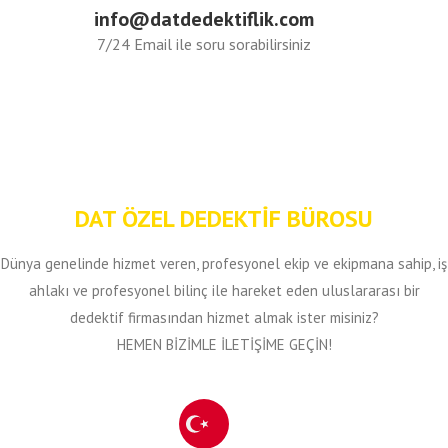
info@datdedektiflik.com
7/24 Email ile soru sorabilirsiniz
DAT ÖZEL DEDEKTİF BÜROSU
Dünya genelinde hizmet veren, profesyonel ekip ve ekipmana sahip, iş
ahlakı ve profesyonel bilinç ile hareket eden uluslararası bir
dedektif firmasından hizmet almak ister misiniz?
HEMEN BİZİMLE İLETİŞİME GEÇİN!