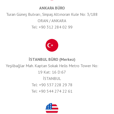
ANKARA BÜRO
Turan Güneş Bulvarı, Sinpaş Altınoran Kule No: 3/188
ORAN / ANKARA
Tel: +90 312 284 02 99
İSTANBUL BÜRO (Merkez)
Yeşilbağlar Mah. Kaptan Sokak Helis Metro Tower No:
19 Kat: 16 D:67
İSTANBUL
Tel: +90 537 228 29 78
Tel: +90 544 274 22 61