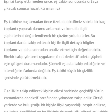
Eşinizi takip ettirmeden önce, eş takibi sonucunda ortaya
çıkacak sonuca hazırlıklı mısınız?
Eş takibine başlamadan önce özel dedektifimiz sizinle bir kaç
toplantı yaparak durumu anlamak ve konu ile ilgili
şüphelerinizi değerlendirerek bir çözüm yolu belirler. Bu
toplantılarda takip edilecek kişi ile ilgili detaylı bilgiler
toplanır ve daha sonradan analiz etmek için değerlendirilir.
Birebir takip yöntemi uygulanır, özel dedektif adeta şüpheli
eşin gölgesi durumundadır. Şüpheli eş asla takip edildiğinin ve
izlendiğinin farkında değildir. Eş takibi büyük bir gizlilik
içerisinde yürütülmektedir.
Özellikle takip edilecek kişinin ailesi haricinde geçirdiği bütün
zamanlarda dedektif tarafından yakından takip edilir. Gittiği
yerlerde ve buluştuğu bir kişiyle ilişki yaşandığı tespit edilirse,
bu kişinin özellikleri ve bu ilişkinin devamlılığı, süresi ve ilişkide