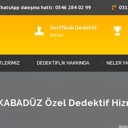
hatsApp danışma hattı: 0546 284 02 99
031
Sertifikalı Dedektif
Bürosu
TLERİMİZ
DEDEKTİFLİK HAKKINDA
NELER Y
ABADÜZ Özel Dedektif Hiz
Anas