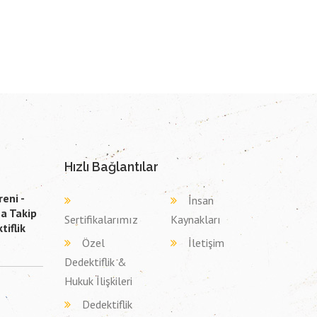
Hızlı Bağlantılar
reni -
İnsan
ma Takip
Sertifikalarımız
Kaynakları
tiflik
Özel
İletişim
Dedektiflik &
Hukuk İlişkileri
Dedektiflik