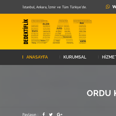
W
İstanbul, Ankara, İzmir ve Tüm Türkiye'de.
ANASAYFA
KURUMSAL
HİZME
ORDU K
Paylaşın :