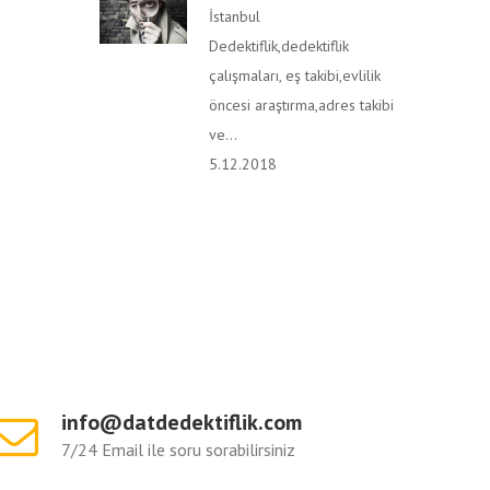
İstanbul
Dedektiflik,dedektiflik
çalışmaları, eş takibi,evlilik
öncesi araştırma,adres takibi
ve...
5.12.2018
info@datdedektiflik.com
7/24 Email ile soru sorabilirsiniz