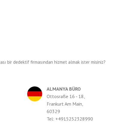
ası bir dedektif firmasından hizmet almak ister misiniz?
ALMANYA BÜRO
Ottosraße 16 - 18,
Frankurt Am Main,
60329
Tel: +4915252328990