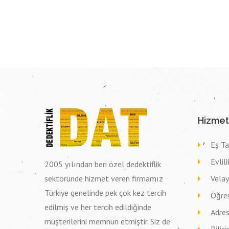
Hizmet
Eş Ta
Evlil
2005 yılından beri özel dedektiflik
sektöründe hizmet veren firmamız
Vela
Türkiye genelinde pek çok kez tercih
Öğren
edilmiş ve her tercih edildiğinde
Adres
müşterilerini memnun etmiştir. Siz de