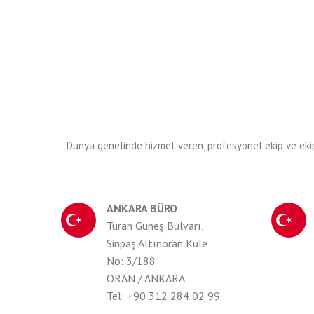
Dünya genelinde hizmet veren, profesyonel ekip ve ekipm
ANKARA BÜRO
Turan Güneş Bulvarı,
Sinpaş Altınoran Kule
No: 3/188
ORAN / ANKARA
Tel: +90 312 284 02 99