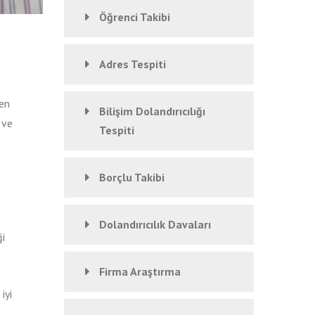
Öğrenci Takibi
Adres Tespiti
den
Bilişim Dolandırıcılığı
 ve
Tespiti
Borçlu Takibi
Dolandırıcılık Davaları
i
Firma Araştırma
iyi