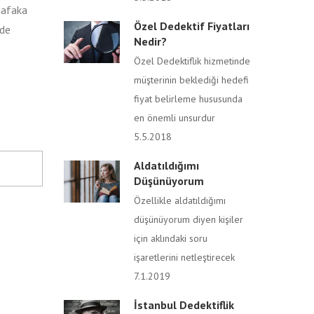
nafaka
Özel Dedektif Fiyatları
rde
Nedir?
Özel Dedektiflik hizmetinde
müşterinin beklediği hedefi
fiyat belirleme hususunda
en önemli unsurdur
5.5.2018
Aldatıldığımı
Düşünüyorum
Özellikle aldatıldığımı
düşünüyorum diyen kişiler
için aklındaki soru
işaretlerini netleştirecek
7.1.2019
İstanbul Dedektiflik