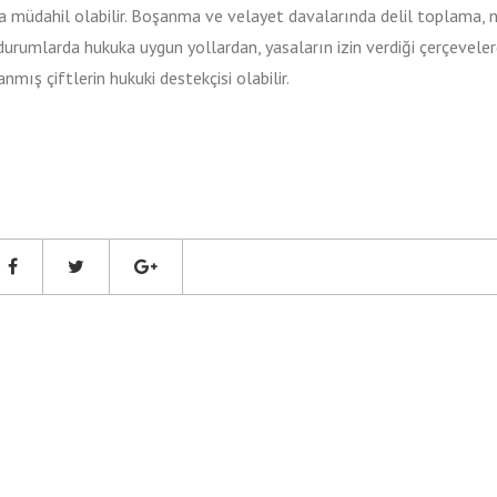
 müdahil olabilir. Boşanma ve velayet davalarında delil toplama, 
durumlarda hukuka uygun yollardan, yasaların izin verdiği çerçevele
mış çiftlerin hukuki destekçisi olabilir.