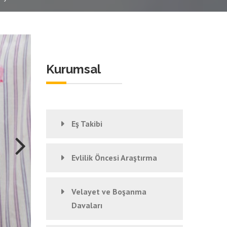
Kurumsal
Eş Takibi
Evlilik Öncesi Araştırma
Velayet ve Boşanma
Davaları