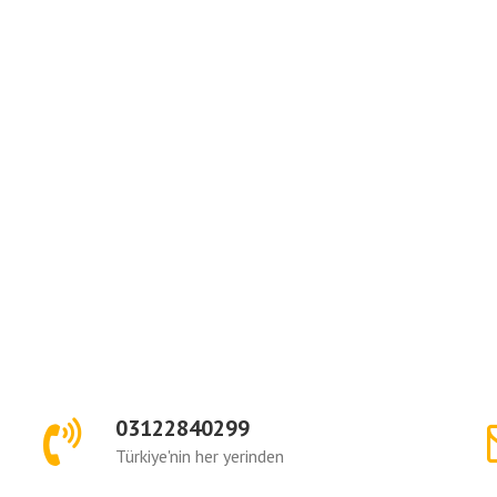
03122840299
Türkiye'nin her yerinden