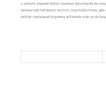
o süreçte yaşanan bütün olumsuz durumlarda da olaya
davalarında nafakanın artırımı veya kaldırılması gibi 
deliller toplayarak boşanma arifesinde olan ya da boşan