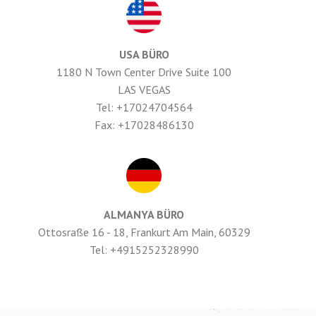
USA BÜRO
1180 N Town Center Drive Suite 100
LAS VEGAS
Tel: +17024704564
Fax: +17028486130
ALMANYA BÜRO
Ottosraße 16 - 18, Frankurt Am Main, 60329
Tel: +4915252328990