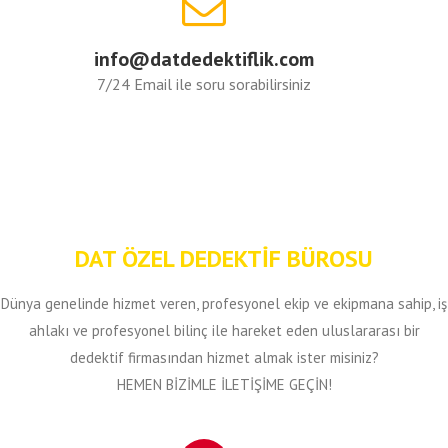
info@datdedektiflik.com
7/24 Email ile soru sorabilirsiniz
DAT ÖZEL DEDEKTİF BÜROSU
Dünya genelinde hizmet veren, profesyonel ekip ve ekipmana sahip, iş
ahlakı ve profesyonel bilinç ile hareket eden uluslararası bir
dedektif firmasından hizmet almak ister misiniz?
HEMEN BİZİMLE İLETİŞİME GEÇİN!