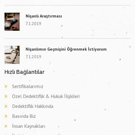
Nişanlı Araştırması
7.1.2019
Nişanlımın Geçmişini Öğrenmek İstiyorum
7.1.2019
Hızlı Bağlantılar
Sertifikalarımız
Özel Dedektiflik & Hukuk İlişkileri
Dedektiflik Hakkında
Basında Biz
İnsan Kaynakları