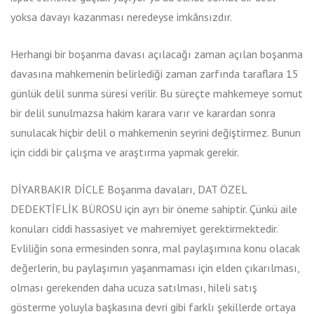
yoksa davayı kazanması neredeyse imkânsızdır.
Herhangi bir boşanma davası açılacağı zaman açılan boşanma
davasına mahkemenin belirlediği zaman zarfında taraflara 15
günlük delil sunma süresi verilir. Bu süreçte mahkemeye somut
bir delil sunulmazsa hakim karara varır ve karardan sonra
sunulacak hiçbir delil o mahkemenin seyrini değiştirmez. Bunun
için ciddi bir çalışma ve araştırma yapmak gerekir.
DİYARBAKIR DİCLE Boşanma davaları, DAT ÖZEL
DEDEKTİFLİK BÜROSU için ayrı bir öneme sahiptir. Çünkü aile
konuları ciddi hassasiyet ve mahremiyet gerektirmektedir.
Evliliğin sona ermesinden sonra, mal paylaşımına konu olacak
değerlerin, bu paylaşımın yaşanmaması için elden çıkarılması,
olması gerekenden daha ucuza satılması, hileli satış
gösterme yoluyla başkasına devri gibi farklı şekillerde ortaya