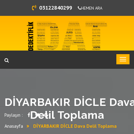
03122840299
HEMEN ARA
DİYARBAKIR DİCLE Dav
Delil Toplama
Paylaşın :
Anasayfa
DİYARBAKIR DİCLE Dava Delil Toplama