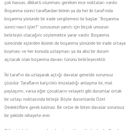
çok hassas, dikkatli olunması gereken ince noktaları vardır.
Boşanma süreci taraflardan birinin ya da her iki tarafında
boşanma yönünde bir irade sergilemesi ile başlar. “Boşanma
süreci nasıl işler?” sorusunun yanıtı için birçok unsurun
belirleyici olacağını söylemekte yarar vardır. Boşanma
sürecinde eşlerden ikisinin de boşanma yönünde bir irade ortaya
koyması ve her konuda uzlaşması ya da aksi bir durum
açılacak olan boşanma davası türünü belirleyecektir.
İki tarafın da uzlaşarak açtığı davalar genelde sorunsuz
çözülür. Tarafların karşılıklı imzaladığı anlaşma ile, mal
paylaşımı, varsa eğer çocukların velayeti gibi durumlar ortak
bir uzlaşı noktasında birleşir. Böyle durumlarda Özel
Dedektiflere gerek kalmaz. Bir celse de biten davalar sorunsuz
bir şekilde nihayete erer.