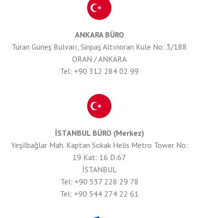
ANKARA BÜRO
Turan Güneş Bulvarı, Sinpaş Altınoran Kule No: 3/188
ORAN / ANKARA
Tel: +90 312 284 02 99
İSTANBUL BÜRO (Merkez)
Yeşilbağlar Mah. Kaptan Sokak Helis Metro Tower No:
19 Kat: 16 D:67
İSTANBUL
Tel: +90 537 228 29 78
Tel: +90 544 274 22 61